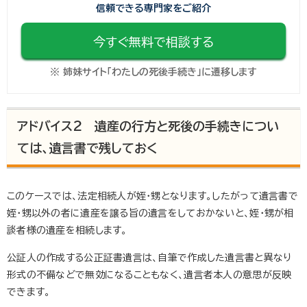
信頼できる専門家をご紹介
今すぐ無料で相談する
※ 姉妹サイト「わたしの死後手続き」に遷移します
アドバイス2 遺産の行方と死後の手続きについ
ては、遺言書で残しておく
このケースでは、法定相続人が姪・甥となります。したがって遺言書で
姪・甥以外の者に遺産を譲る旨の遺言をしておかないと、姪・甥が相
談者様の遺産を相続します。
公証人の作成する公正証書遺言は、自筆で作成した遺言書と異なり
形式の不備などで無効になることもなく、遺言者本人の意思が反映
できます。