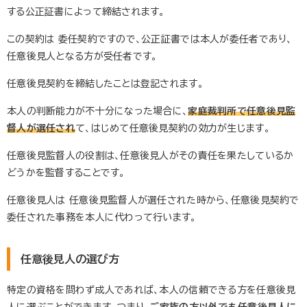
する公正証書によって締結されます。
この契約は 委任契約ですので、公正証書では本人が委任者であり、
任意後見人となる方が受任者です。
任意後見契約を締結したことは登記されます。
本人の判断能力が不十分になった場合に、
家庭裁判所で任意後見監
督人が選任され
て、はじめて任意後見契約の効力が生じます。
任意後見監督人の役割は、任意後見人がその責任を果たしているか
どうかを監督することです。
任意後見人は 任意後見監督人が選任された時から、任意後見契約で
委任された事務を本人に代わって行います。
任意後見人の選び方
特定の資格を問わず成人であれば、本人の信頼できる方を任意後見
人に選ぶことができます。つまり、
ご家族の方以外でも任意後見人に