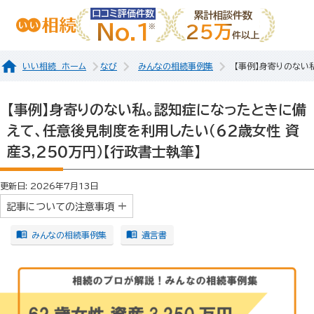
口コミ評価件数
累計相談件数
No.1
25万
件以上
いい相続 ホーム
なび
みんなの相続事例集
【事例】身寄りのない
【事例】身寄りのない私。認知症になったときに備
えて、任意後見制度を利用したい（62歳女性 資
産3,250万円）【行政書士執筆】
更新日: 2026年7月13日
記事についての注意事項
みんなの相続事例集
遺言書