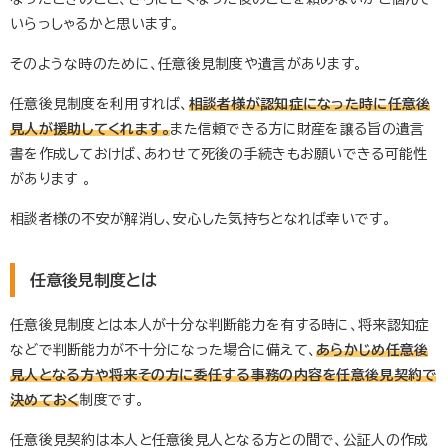
いらっしゃるかと思います。
そのような時のために、任意後見制度や遺言があります。
任意後見制度を利用すれば、
相談者様が認知症になった時に任意後
見人が援助してくれます。
また信頼できる方に財産を譲る旨の遺言
書を作成しておけば、あわせて死後の手続きもお願いできる可能性
があります 。
相談者様の不安が解消し、安心した気持ちとなれば幸いです。
任意後見制度とは
任意後見制度とは本人が十分な判断能力を有する時に、将来認知症
などで判断能力が不十分になった場合に備えて、
あらかじめ任意後
見人となる方や将来その方に委任する事務の内容を任意後見契約で
決めておく
制度です。
任意後見契約は本人と任意後見人となる方との間で、公証人の作成