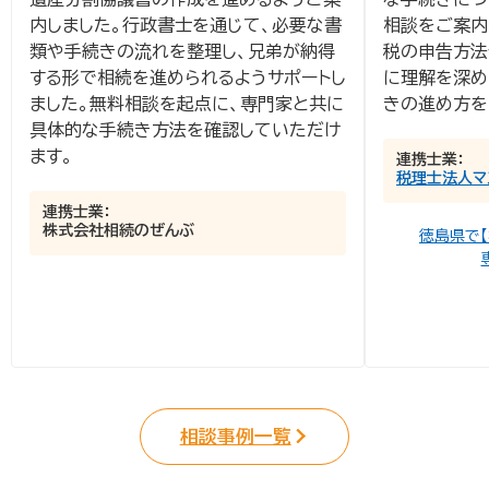
内しました。行政書士を通じて、必要な書
相談をご案内
類や手続きの流れを整理し、兄弟が納得
税の申告方法
する形で相続を進められるようサポートし
に理解を深め
ました。無料相談を起点に、専門家と共に
きの進め方を
具体的な手続き方法を確認していただけ
ます。
連携士業：
税理士法人マ
連携士業：
株式会社相続のぜんぶ
徳島県で
相談事例一覧