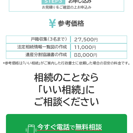
STEP3
お申し込み
お見積りをご確認の上お申込み
参考価格
27,500
戸籍収集（3名まで）
円
11,000
法定相続情報一覧図の作成
円
88,000
遺産分割協議書の作成
円
*参考価格は「いい相続」がご案内した行政書士に依頼した場合の目安の料金です。
相続のことなら
「いい相続」に
ご相談ください
今すぐ電話
無料相談
で