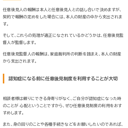
任意後見人の報酬は本人と任意後見人との話し合いで決めますが、
契約で報酬の定めをした場合には、本人の財産の中から支出されま
す。
そして、これらの処理が適正になされているかどうかは、任意後見監
督人が監督します。
任意後見監督人の報酬は、家庭裁判所の判断を踏まえ、本人の財産
から支出されます。
認知症になる前に任意後見制度を利用することが大切
相談者様は頼りにできる身寄りがなく、ご自分が認知症になった時
のことが 心配ということですから、ぜひ任意後見制度の利用をおす
すめします。
また、身の回りのことや各種手続きなどをお願いしたいのであれば、