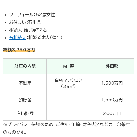
プロフィール：62歳女性
お住まい：石川県
相続人：姪、甥の2名
被相続人
：相談者本人（健在）
総額3,250万円
財産の内訳
内 容
評価額
自宅マンション
不動産
1,500万円
（35㎡）
預貯金
1,550万円
有価証券
200万円
※プライバシー保護のため、ご住所・年齢・財産状況などは一部架空
のものです。