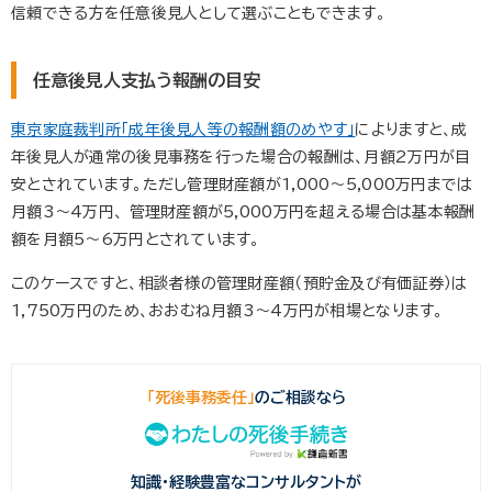
信頼できる方を任意後見人として選ぶこともできます。
任意後見人支払う報酬の目安
東京家庭裁判所「成年後見人等の報酬額のめやす」
によりますと、成
年後見人が通常の後見事務を行った場合の報酬は、月額2万円が目
安とされています。ただし管理財産額が1,000～5,000万円までは
月額3～4万円、 管理財産額が5,000万円を超える場合は基本報酬
額を月額5～6万円とされています。
このケースですと、相談者様の管理財産額（預貯金及び有価証券）は
1,750万円のため、おおむね月額3〜4万円が相場となります。
「死後事務委任」
のご相談なら
知識・経験豊富なコンサルタントが