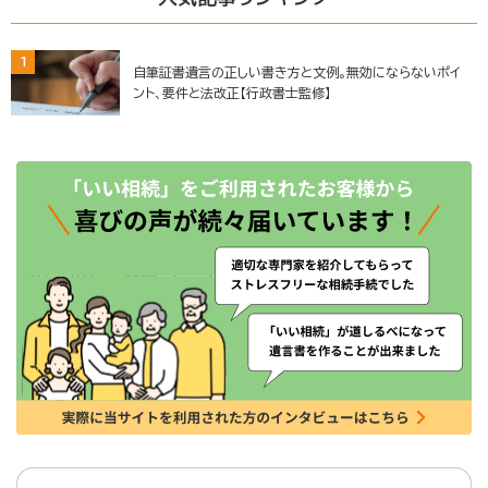
1
自筆証書遺言の正しい書き方と文例。無効にならないポイ
ント、要件と法改正【行政書士監修】