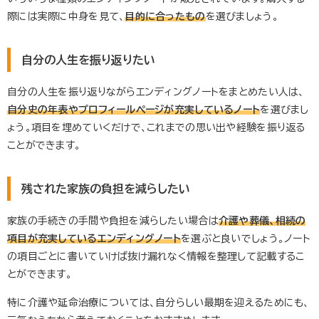
際には実際に中身を見て、
目的に合ったもの
を選びましょう。
自分の人生を振り返りたい
自分の人生を振り返りながらエンディングノートをまとめたい人は、
自分史の年表やプロフィールページが充実しているノート
を選びまし
ょう。項目を埋めていくだけで、これまでの思い出や経験を振り返る
ことができます。
残された家族の負担を減らしたい
家族の手続きの手間や負担を減らしたい場合は
介護や葬儀、相続の
項目が充実しているエンディングノート
を選ぶと良いでしょう。ノート
の項目ごとに書いていけば抜け漏れなく情報を整理して記載するこ
とができます。
特に介護や延命治療については、自分らしい最期を迎えるためにも、