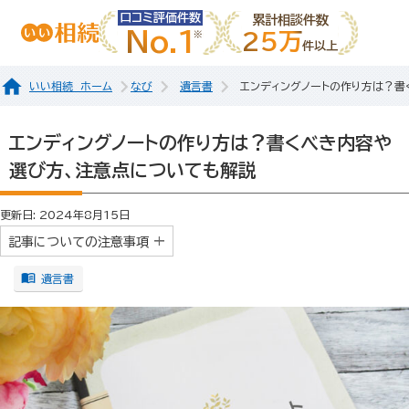
口コミ評価件数
累計相談件数
No.1
25万
件以上
いい相続 ホーム
なび
遺言書
エンディングノートの作り方は？書
エンディングノートの作り方は？書くべき内容や
選び方、注意点についても解説
更新日: 2024年8月15日
記事についての注意事項
遺言書