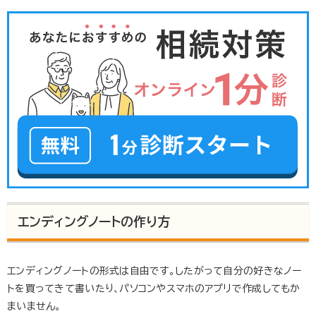
きました。ただ、遺言書の書き方には細かいルールや、注意
しなければならない点があります。せっかく遺言書を作成し
たのに、かえって無用な争いを生むことがないよう、遺言
書の書き方や種類、文例等、知っておきたい点をまとめまし
た。遺言書の種類遺言書は、次の4つの種類に分けられま
す。 自筆証書遺言 ...
エンディングノートの作り方
エンディングノートの形式は自由です。したがって自分の好きなノー
トを買ってきて書いたり、パソコンやスマホのアプリで作成してもか
まいません。