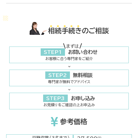
相
続
手
続
き
のご相談
まずは
STEP1
お問い合わせ
お客様に合う専門家をご紹介
STEP2
無料相談
専門家が無料でアドバイス
STEP3
お申し込み
お見積りをご確認の上お申込み
参考価格