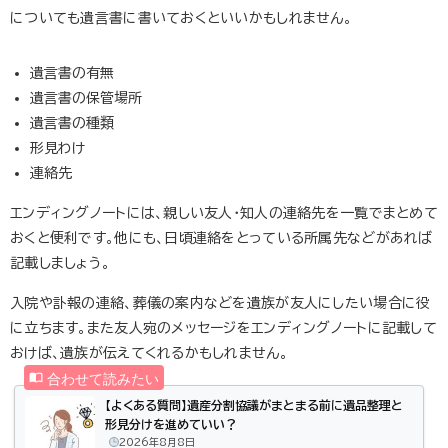
についても遺言書に書いておくといいかもしれません。
遺言書の有無
遺言書の保管場所
遺言書の種類
形見わけ
連絡先
エンディングノートには、親しい友人・知人の連絡先を一覧でまとめて
おくと便利です。他にも、日頃連絡をとっている所属先などがあれば
記載しましょう。
入院や訃報の連絡、葬儀の案内などを遺族が友人にしたい場合に役
に立ちます。また友人宛のメッセージをエンディングノートに記載して
おけば、遺族が伝えてくれるかもしれません。
【よくある質問】遺産分割協議がまとまる前に遺品整理と
形見分けを進めていい？
2026年8月8日