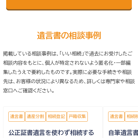
遺言書の相談事例
掲載している相談事例は、「いい相続」で過去にお受けしたご
相談内容をもとに、個人が特定されないよう匿名化・一部編
集したうえで要約したものです。実際に必要な手続きや相談
先は、お客様の状況により異なるため、詳しくは専門家や相談
窓口へご確認ください。
遺言書
遺産分割
相続登記
戸籍収集
遺言書
相続
公正証書遺言を使わず相続する
自筆遺言書