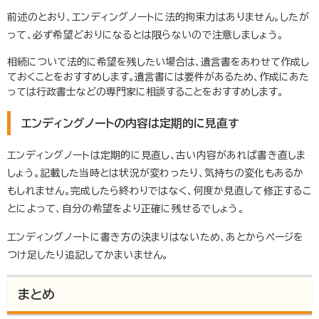
前述のとおり、エンディングノートに法的拘束力はありません。したが
って、必ず希望どおりになるとは限らないので注意しましょう。
相続について法的に希望を残したい場合は、遺言書をあわせて作成し
ておくことをおすすめします。遺言書には要件があるため、作成にあた
っては行政書士などの専門家に相談することをおすすめします。
エンディングノートの内容は定期的に見直す
エンディングノートは定期的に見直し、古い内容があれば書き直しま
しょう。記載した当時とは状況が変わったり、気持ちの変化もあるか
もしれません。完成したら終わりではなく、何度か見直して修正するこ
とによって、自分の希望をより正確に残せるでしょう。
エンディングノートに書き方の決まりはないため、あとからページを
つけ足したり追記してかまいません。
まとめ