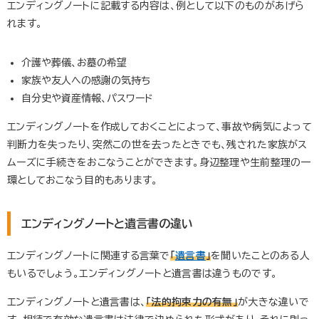
エンディングノートに記載する内容は、例として以下のものがあげら
れます。
介護や葬儀、お墓の希望
家族や友人への感謝の気持ち
自分史や資産情報、パスワード
エンディングノートを作成しておくことによって、事故や病気によって
判断力を失ったり、突然この世を去ったときでも、残された家族がス
ムーズに手続きをおこなうことができます。身辺整理や生前整理の一
環としておこなう目的もあります。
エンディングノートと遺言書の違い
エンディングノートに関連する言葉で
「
遺言書
」
を聞いたことのある人
もいるでしょう。エンディングノートと遺言書は違うものです。
エンディングノートと遺言書は、
「法的拘束力の有無」
が大きな違いで