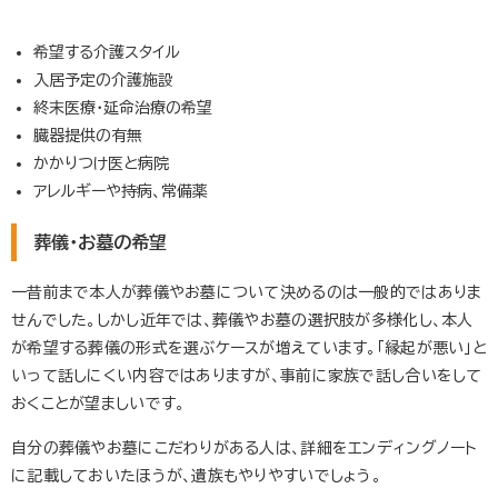
希望する介護スタイル
入居予定の介護施設
終末医療・延命治療の希望
臓器提供の有無
かかりつけ医と病院
アレルギーや持病、常備薬
葬儀・お墓の希望
一昔前まで本人が葬儀やお墓について決めるのは一般的ではありま
せんでした。しかし近年では、葬儀やお墓の選択肢が多様化し、本人
が希望する葬儀の形式を選ぶケースが増えています。「縁起が悪い」と
いって話しにくい内容ではありますが、事前に家族で話し合いをして
おくことが望ましいです。
自分の葬儀やお墓にこだわりがある人は、詳細をエンディングノート
に記載しておいたほうが、遺族もやりやすいでしょう。