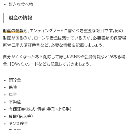
好きな食べ物
財産の情報
財産の情報
も、エンディングノートに書くべき重要な項目です。何の
財産があるのか、ローンや借金は残っているのか、必要書類の保管場
所や口座の暗証番号など、必要な情報を記載しましょう。
自分が亡くなったあと削除してほしいSNSや会員情報などがある場
合、IDやパスワードなども記載しておきましょう。
預貯金
保険
年金
不動産
有価証券（株式・債券・手形・小切手）
負債（借入金）
タンス貯金