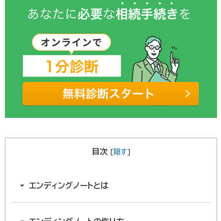
目次
[
隠す
]
エンディングノートとは