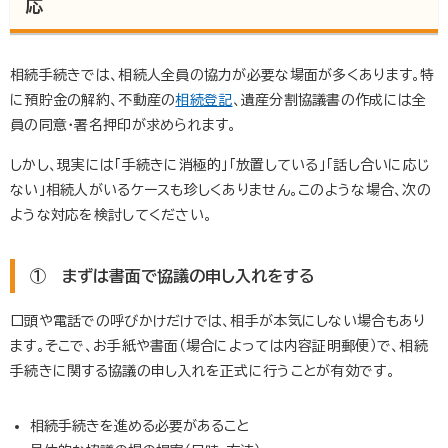
応
相続手続きでは、相続人全員の協力が必要な場面が多くあります。特
に預貯金の解約、不動産の
相続登記
、遺産分割協議書の作成には全
員の同意・署名押印が求められます。
しかし、現実には「手続きに消極的」「放置している」「話し合いに応じ
ない」相続人がいるケースも珍しくありません。このような場合、次の
ような対応を検討してください。
① まずは書面で協議の申し入れをする
口頭や電話での呼びかけだけでは、相手が本気にしない場合もあり
ます。そこで、お手紙や書面（場合によっては内容証明郵便）で、相続
手続きに関する協議の申し入れを正式に行うことが有効です。
相続手続きを進める必要があること