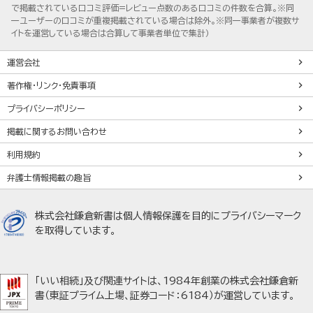
で掲載されている口コミ評価=レビュー点数のある口コミの件数を合算。※同
一ユーザーの口コミが重複掲載されている場合は除外。※同一事業者が複数サ
イトを運営している場合は合算して事業者単位で集計）
運営会社
著作権・リンク・免責事項
プライバシーポリシー
掲載に関するお問い合わせ
利用規約
弁護士情報掲載の趣旨
株式会社鎌倉新書は個人情報保護を目的にプライバシーマーク
を取得しています。
「いい相続」及び関連サイトは、1984年創業の株式会社鎌倉新
書（東証プライム上場、証券コード：6184）が運営しています。