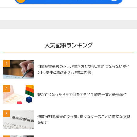
人気記事ランキング
1
自筆証書遺言の正しい書き方と文例。無効にならないポイ
ント、要件と法改正【行政書士監修】
2
親が亡くなったらまず何をする？手続き一覧と優先順位
3
遺産分割協議書の文例集。様々なケースごとに適切な文例
を紹介