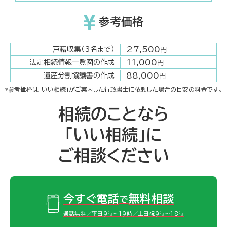
参考価格
27,500
戸籍収集（3名まで）
円
11,000
法定相続情報一覧図の作成
円
88,000
遺産分割協議書の作成
円
*参考価格は「いい相続」がご案内した行政書士に依頼した場合の目安の料金です。
相続のことなら
「いい相続」に
ご相談ください
今すぐ電話
無料相談
で
通話無料／平日9時～19時／土日祝9時～18時