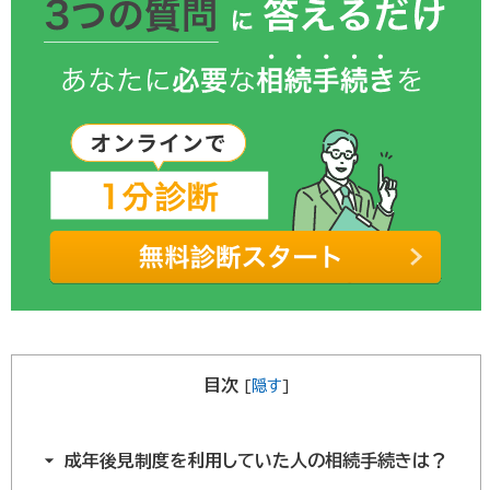
目次
[
隠す
]
成年後見制度を利用していた人の相続手続きは？