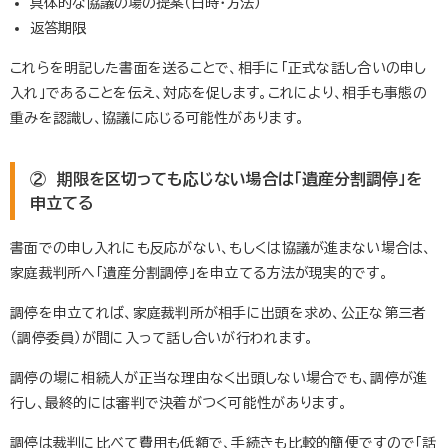
具体的な協議の場の提案（日時・方法）
返答期限
これらを明記した書面を送ることで、相手に「正式な話し合いの申し
入れ」であることを伝え、対応を促します。これにより、相手も事態の
重みを認識し、協議に応じる可能性があります。
② 期限を区切っても応じない場合は「遺産分割調停」を
申立てる
書面での申し入れにも反応がない、もしくは協議が進まない場合は、
家庭裁判所へ「遺産分割調停」を申立てる方法が現実的です。
調停を申立てれば、家庭裁判所が相手に出頭を求め、公正な第三者
（調停委員）が間に入って話し合いが行われます。
調停の場に相続人が正当な理由なく出頭しない場合でも、調停が進
行し、最終的には審判で決着がつく可能性があります。
調停は裁判に比べて費用も低額で、手続きも比較的簡便ですので「話