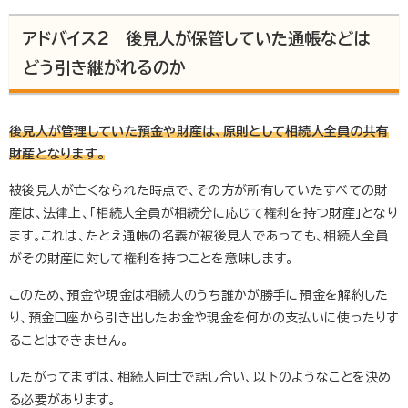
アドバイス2 後見人が保管していた通帳などは
どう引き継がれるのか
後見人が管理していた預金や財産は、原則として相続人全員の共有
財産となります。
被後見人が亡くなられた時点で、その方が所有していたすべての財
産は、法律上、「相続人全員が相続分に応じて権利を持つ財産」となり
ます。これは、たとえ通帳の名義が被後見人であっても、相続人全員
がその財産に対して権利を持つことを意味します。
このため、預金や現金は相続人のうち誰かが勝手に預金を解約した
り、預金口座から引き出したお金や現金を何かの支払いに使ったりす
ることはできません。
したがってまずは、相続人同士で話し合い、以下のようなことを決め
る必要があります。