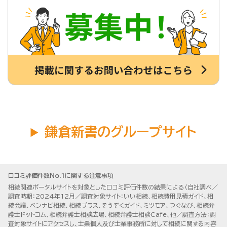
鎌倉新書のグループサイト
口コミ評価件数No.1に関する注意事項
相続関連ポータルサイトを対象とした口コミ評価件数の結果による（自社調べ／
調査時期：2024年12月／調査対象サイト：いい相続、相続費用見積ガイド、相
続会議、ベンナビ相続、相続プラス、そうぞくガイド、ミツモア、つぐなび、相続弁
護士ドットコム、相続弁護士相談広場、相続弁護士相談Cafe、他／調査方法：調
査対象サイトにアクセスし、士業個人及び士業事務所に対して相続に関する内容