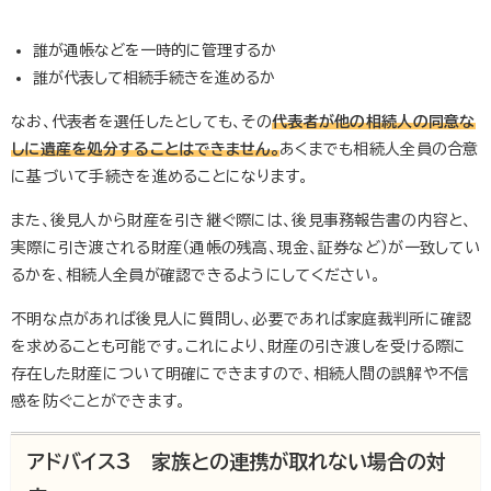
誰が通帳などを一時的に管理するか
誰が代表して相続手続きを進めるか
なお、代表者を選任したとしても、その
代表者が他の相続人の同意な
しに遺産を処分することはできません。
あくまでも相続人全員の合意
に基づいて手続きを進めることになります。
また、後見人から財産を引き継ぐ際には、後見事務報告書の内容と、
実際に引き渡される財産（通帳の残高、現金、証券など）が一致してい
るかを、相続人全員が確認できるようにしてください。
不明な点があれば後見人に質問し、必要であれば家庭裁判所に確認
を求めることも可能です。これにより、財産の引き渡しを受ける際に
存在した財産について明確にできますので、相続人間の誤解や不信
感を防ぐことができます。
アドバイス3 家族との連携が取れない場合の対