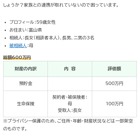
しょうか？家族との連携が取れていないので困っています。
プロフィール：59歳女性
お住まい：富山県
相続人：長女（相談者本人）、長男、二男の3名
被相続人
：母
総額600万円
財産の内訳
内 容
評価額
預貯金
500万円
契約者・被保険者：
生命保険
母
100万円
受取人：長女
※プライバシー保護のため、ご住所・年齢・財産状況などは一部架空
のものです。