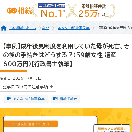
口コミ評価件数
累計相談件数
No.1
25万
件以上
いい相続 ホーム
なび
みんなの相続事例集
【事例】成年後見制度
【事例】成年後見制度を利用していた母が死亡。そ
の後の手続きはどうする？（59歳女性 遺産
600万円）【行政書士執筆】
更新日: 2026年7月13日
記事についての注意事項
みんなの相続事例集
相続手続き