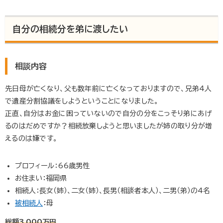
自分の相続分を弟に渡したい
相談内容
先日母が亡くなり、父も数年前に亡くなっておりますので、兄弟4人
で遺産分割協議をしようということになりました。
正直、自分はお金に困っていないので自分の分をこっそり弟にあげ
るのはだめですか？相続放棄しようと思いましたが姉の取り分が増
えるのは嫌です。
プロフィール：66歳男性
お住まい：福岡県
相続人：長女（姉）、二女（姉）、長男（相談者本人）、二男（弟）の4名
被相続人
：母
総額3,000万円