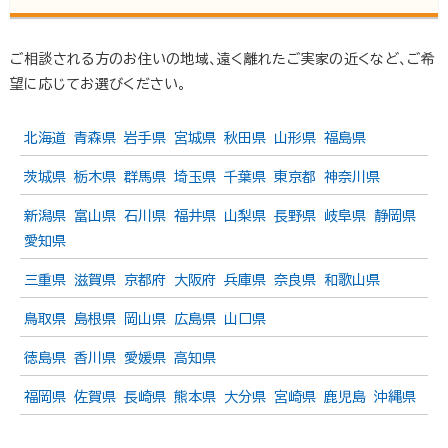
でしょうか。母が亡くなったことを知ったのは去年でした。
一昨年、亡くなったそうです。去年いとこからの連絡で知り
ました。その相続手続きをお…
ご相談される方のお住いの地域、遠く離れたご実家の近くなど、ご希
望に応じてお選びください。
北海道
青森県
岩手県
宮城県
秋田県
山形県
福島県
茨城県
栃木県
群馬県
埼玉県
千葉県
東京都
神奈川県
新潟県
富山県
石川県
福井県
山梨県
長野県
岐阜県
静岡県
愛知県
三重県
滋賀県
京都府
大阪府
兵庫県
奈良県
和歌山県
鳥取県
島根県
岡山県
広島県
山口県
徳島県
香川県
愛媛県
高知県
福岡県
佐賀県
長崎県
熊本県
大分県
宮崎県
鹿児島
沖縄県