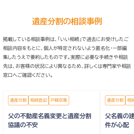
遺産分割の相談事例
掲載している相談事例は、「いい相続」で過去にお受けしたご
相談内容をもとに、個人が特定されないよう匿名化・一部編
集したうえで要約したものです。実際に必要な手続きや相談
先は、お客様の状況により異なるため、詳しくは専門家や相談
窓口へご確認ください。
遺産分割
相続登記
戸籍収集
遺産分割
相
父の不動産名義変更と遺産分割
父名義の
協議の不安
件が心配