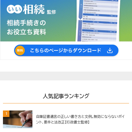
人気記事ランキング
1
自筆証書遺言の正しい書き方と文例。無効にならないポイ
ント、要件と法改正【行政書士監修】