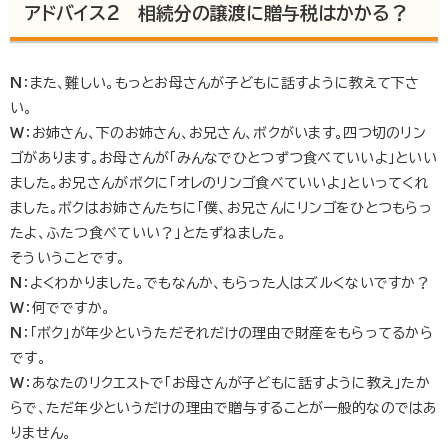
アドバイス2 相続分の譲渡に贈与税はかかる？
N
：また、難しい。もっとお母さんが子どもに話すように教えて下さ
い。
W
：お姉さん、下のお姉さん、お兄さん、ボクがいます。四つ切のリン
ゴがあります。お母さんが「みんなでひとつずつ食べていいよ」といい
ました。お兄さんがボクに「オレのリンゴ食べていいよ」といってくれ
ました。ボクはお姉さんたちに「僕、お兄さんにリンゴをひとつもらっ
たよ、ふたつ食べていい？」とたずねました。
そういうことです。
N
：よくわかりました。でもなんか、もらった人はズルくないですか？
W
：何でですか。
N
：「ボク」が年少というただそれだけの理由で財産をもらってるから
です。
W
：あなたのリクエストで「お母さんが子どもに話すように教え」たか
らで、ただ年少というだけの理由で贈与することが一般的なのではあ
りません。