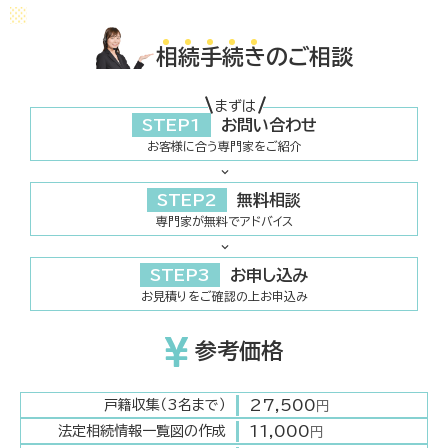
相
続
手
続
き
のご相談
まずは
STEP1
お問い合わせ
お客様に合う専門家をご紹介
STEP2
無料相談
専門家が無料でアドバイス
STEP3
お申し込み
お見積りをご確認の上お申込み
参考価格
27,500
戸籍収集（3名まで）
円
11,000
法定相続情報一覧図の作成
円