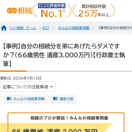
口コミ評価件数
累計相談件数
No.1
25万
件以上
いい相続 ホーム
なび
みんなの相続事例集
【事例】自分の相続分
【事例】自分の相続分を弟にあげたらダメです
か？（66歳男性 遺産3,000万円）【行政書士執
筆】
更新日: 2026年7月13日
記事についての注意事項
みんなの相続事例集
遺産分割