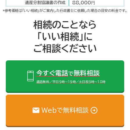
88,000
遺産分割協議書の作成
円
*参考価格は「いい相続」がご案内した行政書士に依頼した場合の目安の料金です。
相続のことなら
「いい相続」に
ご相談ください
今すぐ電話
無料相談
で
通話無料／平日9時～19時／土日祝9時～18時
Webで無料相談